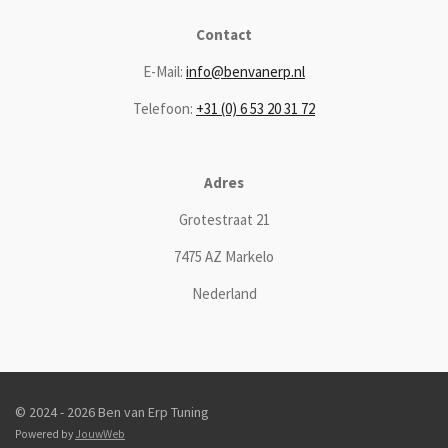
Contact
E-Mail:
info@benvanerp.nl
Telefoon:
+31 (0) 6 53 20 31 72
Adres
Grotestraat 21
7475 AZ Markelo
Nederland
© 2024 - 2026 Ben van Erp Tuning
Powered by
JouwWeb