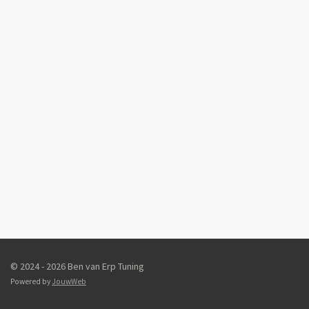
© 2024 - 2026 Ben van Erp Tuning
Powered by
JouwWeb