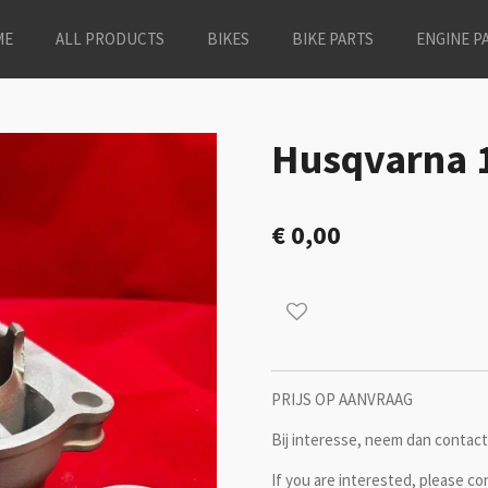
ME
ALL PRODUCTS
BIKES
BIKE PARTS
ENGINE P
Husqvarna 
€ 0,00
PRIJS OP AANVRAAG
Bij interesse, neem dan contact 
If you are interested, please co