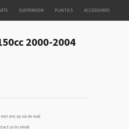
ARTS
SUSPENSION
PLASTICS
ACCESSOIRES
150cc 2000-2004
met ons op via de mail.
ntact us by email.