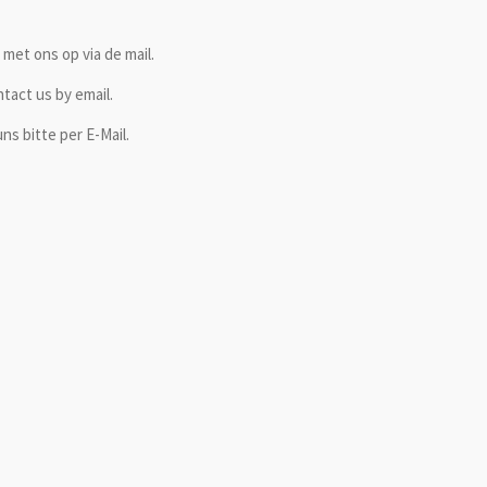
met ons op via de mail.
ntact us by email.
ns bitte per E-Mail.