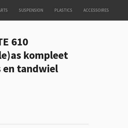
ARTS
SUSPENSION
PLASTICS
ACCESSOIRES
TE 610
le)as kompleet
s en tandwiel