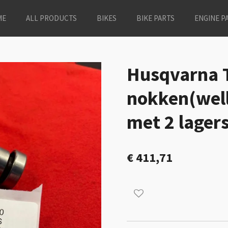
ME
ALL PRODUCTS
BIKES
BIKE PARTS
ENGINE P
Husqvarna 
nokken(wel
met 2 lager
€ 411,71