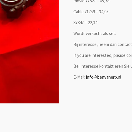
Rinvio 77827 = 45,78-
Cable 71759 = 34,05-
87847 = 22,34
Wordt verkocht als set.
Bij interesse, neem dan contact 
If you are interested, please co
Bei Interesse kontaktieren Sie u
E-Mail:
info@benvanerp.nl