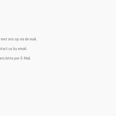
met ons op via de mail.
ntact us by email.
ns bitte per E-Mail.