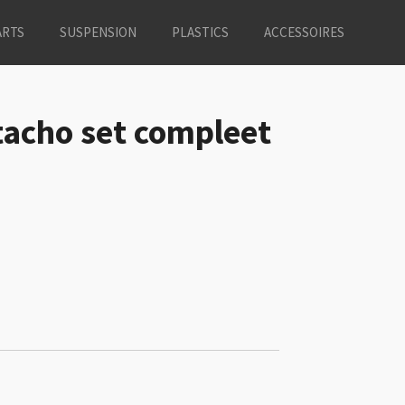
ARTS
SUSPENSION
PLASTICS
ACCESSOIRES
acho set compleet