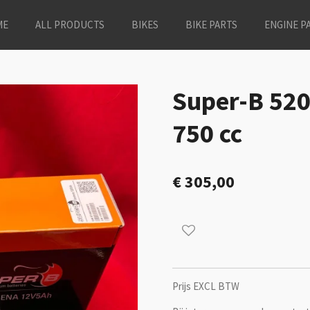
ME
ALL PRODUCTS
BIKES
BIKE PARTS
ENGINE P
Super-B 520
750 cc
€ 305,00
Prijs EXCL BTW