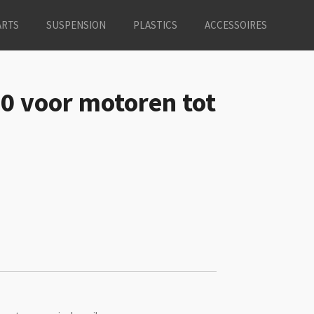
ARTS
SUSPENSION
PLASTICS
ACCESSOIRES
0 voor motoren tot