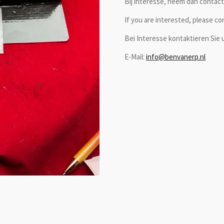
Bij interesse, neem dan contact 
If you are interested, please co
Bei Interesse kontaktieren Sie u
E-Mail:
info@benvanerp.nl