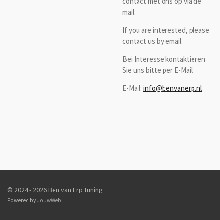
contact met ons op via de
mail.
If you are interested, please
contact us by email.
Bei Interesse kontaktieren
Sie uns bitte per E-Mail.
E-Mail:
info@benvanerp.nl
© 2024 - 2026 Ben van Erp Tuning
Powered by
JouwWeb