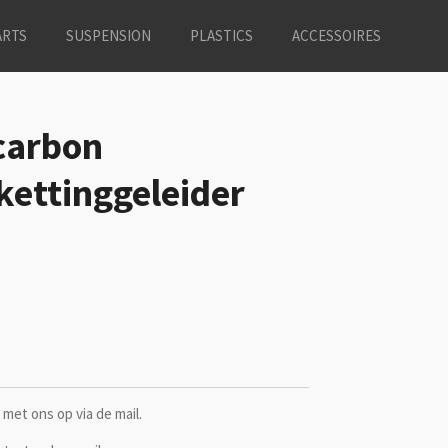
ARTS
SUSPENSION
PLASTICS
ACCESSOIRES
carbon
kettinggeleider
met ons op via de mail.