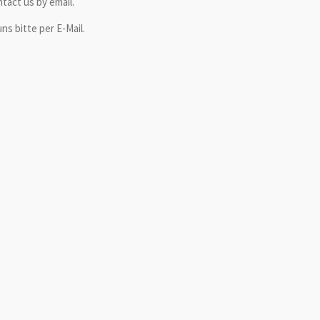
ntact us by email.
ns bitte per E-Mail.