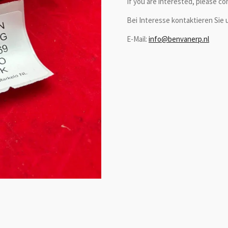
If you are interested, please co
Bei Interesse kontaktieren Sie u
E-Mail:
info@benvanerp.nl