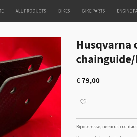
ME
ALL PRODUCTS
BIKES
BIKE PARTS
ENGINE P
Husqvarna 
chainguide/
€ 79,00
Bij interesse, neem dan contact 