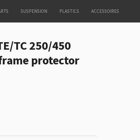
ARTS
SUSPENSION
PLASTICS
ACCESSOIRES
TE/TC 250/450
 frame protector