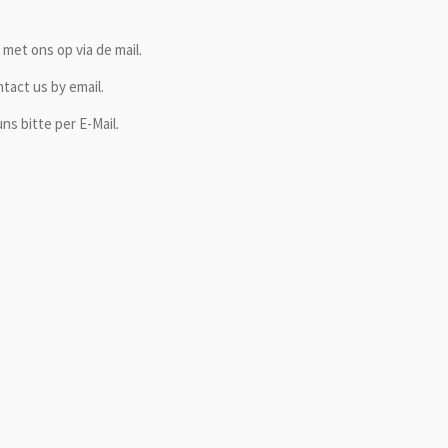
met ons op via de mail.
ntact us by email.
ns bitte per E-Mail.