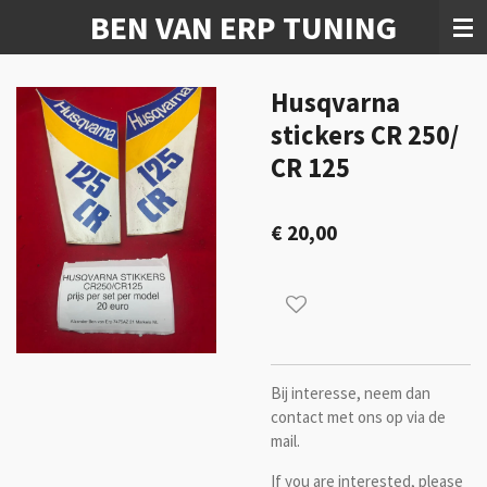
BEN VAN ERP TUNING
Ga
direct
naar
de
Husqvarna
hoofdinhoud
stickers CR 250/
CR 125
€ 20,00
Bij interesse, neem dan
contact met ons op via de
mail.
If you are interested, please