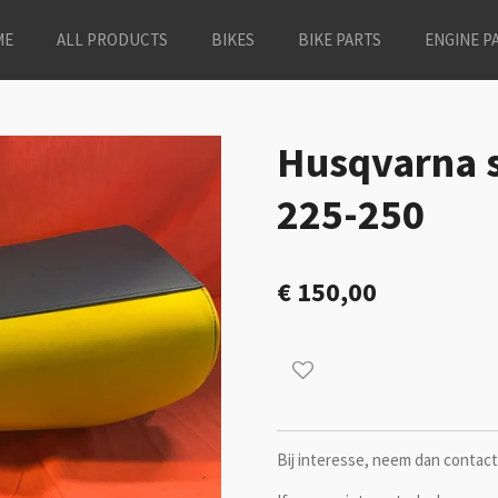
ME
ALL PRODUCTS
BIKES
BIKE PARTS
ENGINE P
Husqvarna s
225-250
€ 150,00
Bij interesse, neem dan contact 