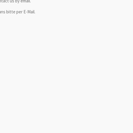
ntact us by email.
ns bitte per E-Mail.