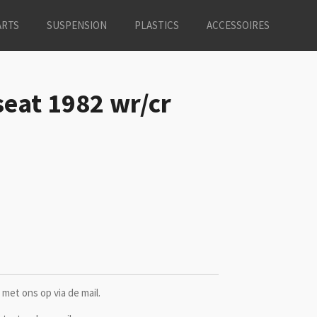
ARTS
SUSPENSION
PLASTICS
ACCESSOIRES
eat 1982 wr/cr
met ons op via de mail.