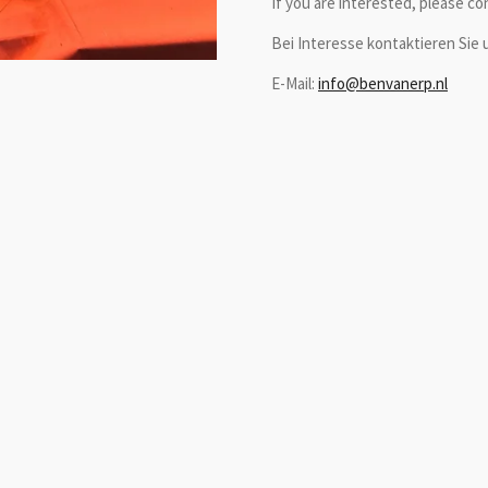
If you are interested, please co
Bei Interesse kontaktieren Sie u
E-Mail:
info@benvanerp.nl